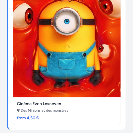
Cinéma Even Lesneven
Des Minions et des monstres
from 4,50 €