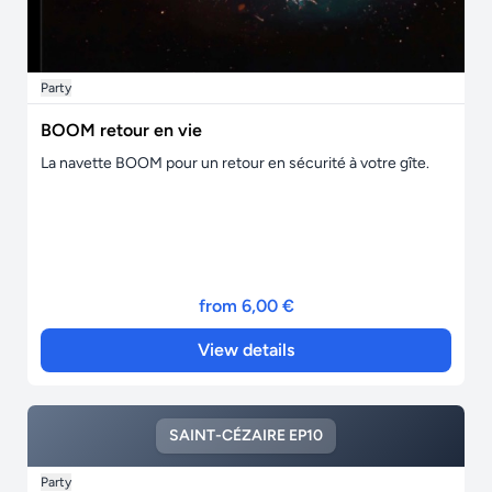
Party
BOOM retour en vie
La navette BOOM pour un retour en sécurité à votre gîte.
from 6,00 €
View details
SAINT-CÉZAIRE EP10
Party