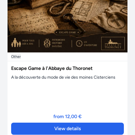
Other
Escape Game à l'Abbaye du Thoronet
A la découverte du mode de vie des moines Cisterciens
from 12,00 €
View details