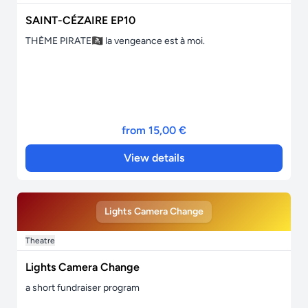
SAINT-CÉZAIRE EP10
THÈME PIRATE🏴‍☠️ la vengeance est à moi.
from 15,00 €
View details
Lights Camera Change
Theatre
Lights Camera Change
a short fundraiser program