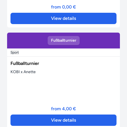
from 0,00 €
View details
Fußballturnier
Sport
Fußballturnier
KOBI x Anette
from 4,00 €
View details