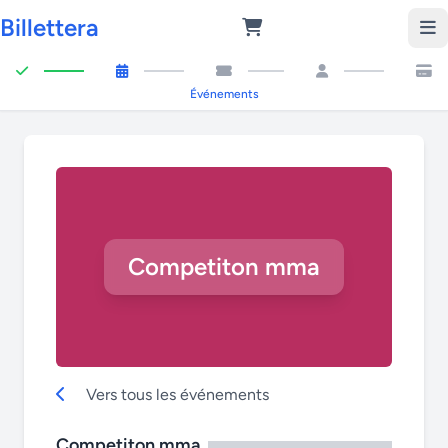
Billettera
Événements
Competiton mma
Vers tous les événements
Competiton mma