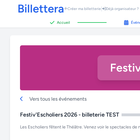
Billettera
|
Créer ma billetterie
Déjà organisateur ?
Accueil
Évén
Festiv
Vers tous les événements
Festiv'Escholiers 2026 - billeterie TEST
Les Escholiers fêtent le Théâtre. Venez voir le spectacles de no