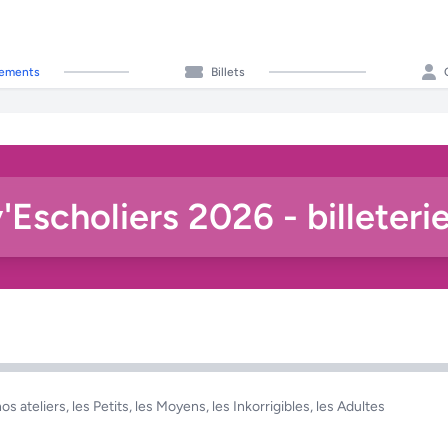
ements
Billets
'Escholiers 2026 - billeter
s ateliers, les Petits, les Moyens, les Inkorrigibles, les Adultes