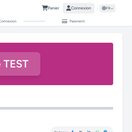
Panier
Connexion
FR
Connexion
Paiement
ie TEST