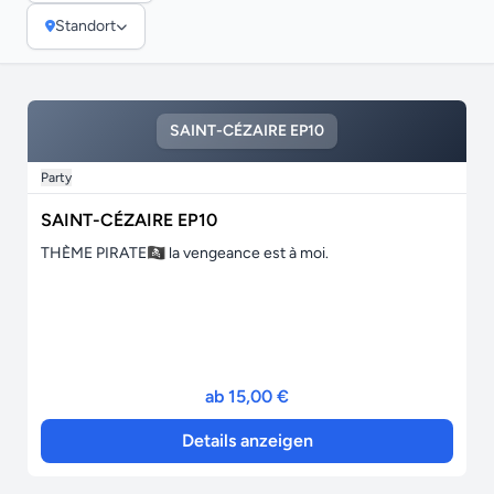
Standort
SAINT-CÉZAIRE EP10
Party
SAINT-CÉZAIRE EP10
THÈME PIRATE🏴‍☠️ la vengeance est à moi.
ab 15,00 €
Details anzeigen