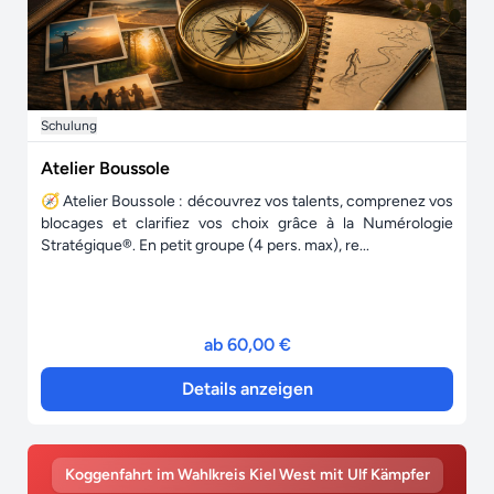
Schulung
Atelier Boussole
🧭 Atelier Boussole : découvrez vos talents, comprenez vos
blocages et clarifiez vos choix grâce à la Numérologie
Stratégique®. En petit groupe (4 pers. max), re...
ab 60,00 €
Details anzeigen
Koggenfahrt im Wahlkreis Kiel West mit Ulf Kämpfer