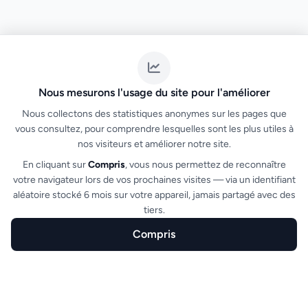
Nous mesurons l'usage du site pour l'améliorer
Nous collectons des statistiques anonymes sur les pages que
vous consultez, pour comprendre lesquelles sont les plus utiles à
nos visiteurs et améliorer notre site.
En cliquant sur
Compris
, vous nous permettez de reconnaître
votre navigateur lors de vos prochaines visites — via un identifiant
aléatoire stocké 6 mois sur votre appareil, jamais partagé avec des
tiers.
Compris
Startseite
Erstellen
Funktionen
Branchen
FAQ