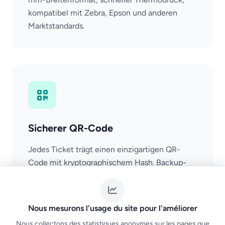
kompatibel mit Zebra, Epson und anderen
Marktstandards.
Sicherer QR-Code
Jedes Ticket trägt einen einzigartigen QR-
Code mit kryptographischem Hash. Backup-
Barcode für Kompatibilität mit traditionellen
Scannern enthalten.
Nous mesurons l'usage du site pour l'améliorer
Nous collectons des statistiques anonymes sur les pages que