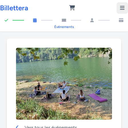
Billettera
Événements
Vers tous les événements