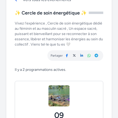
✨ Cercle de soin énergétique ✨
Vivez l'expérience , Cercle de soin énergétique dédié
au féminin et au masculin sacré , Un espace sacré,
puissant et bienveillant pour se reconnecter à son
essence, libérer et harmoniser les énergies au sein du
collectif . Viens tel·le que tu es 🤍
Partager
Il y a 2 programmations actives.
09