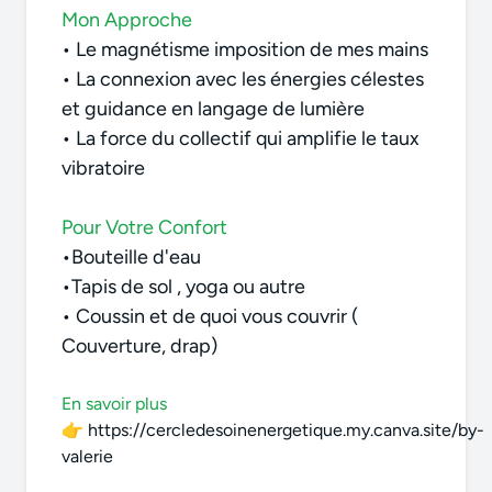
Mon Approche
•
Le magnétisme imposition de mes mains
• La connexion avec les énergies célestes
et guidance en langage de lumière
• La force du collectif qui amplifie le taux
vibratoire
Pour Votre Confort
•
Bouteille d'eau
•
Tapis de sol ,
yoga ou autre
•
Coussin et d
e quoi vous couvrir (
Couverture, drap)
En savoir plus
👉
https://cercledesoinenergetique.my.canva.site/by-
valerie