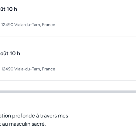
ût 10 h
 12490 Viala-du-Tarn, France
oût 10 h
 12490 Viala-du-Tarn, France
ation profonde à travers mes
 au masculin sacré.