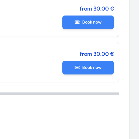
from 30.00 €
Book now
from 30.00 €
Book now