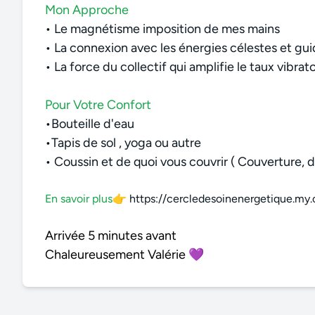
Mon Approche
•
Le magnétisme imposition de mes mains
• La connexion avec les énergies célestes et gu
• La force du collectif qui amplifie le taux vibrato
Pour Votre Confort
•
Bouteille d'eau
•
Tapis de sol ,
yoga ou autre
•
Coussin et d
e quoi vous couvrir ( Couverture, 
En savoir plus
👉
https://cercledesoinenergetique.my.c
Arrivée 5 minutes avant
Chaleureusement Valérie 💜