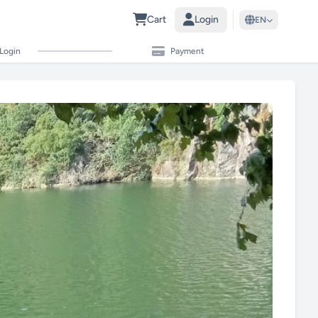
Cart
Login
EN
Login
Payment