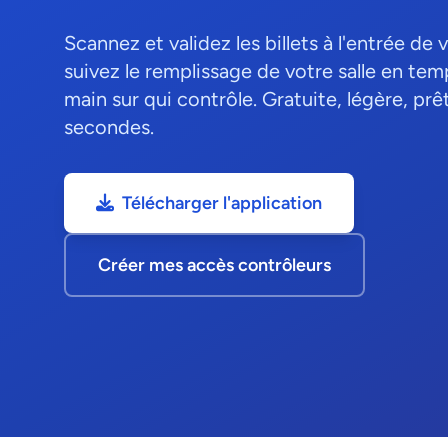
Scannez et validez les billets à l'entrée d
suivez le remplissage de votre salle en temp
main sur qui contrôle. Gratuite, légère, pr
secondes.
Télécharger l'application
Créer mes accès contrôleurs