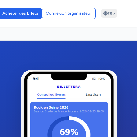
Acheter des billets
Connexion organisateur
FR