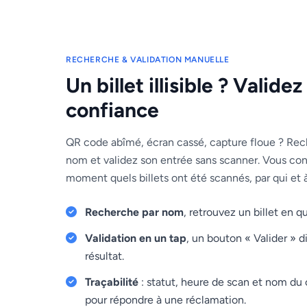
RECHERCHE & VALIDATION MANUELLE
Un billet illisible ? Validez
confiance
QR code abîmé, écran cassé, capture floue ? Rec
nom et validez son entrée sans scanner. Vous cons
moment quels billets ont été scannés, par qui et 
Recherche par nom
, retrouvez un billet en q
Validation en un tap
, un bouton « Valider » 
résultat.
Traçabilité
: statut, heure de scan et nom du c
pour répondre à une réclamation.