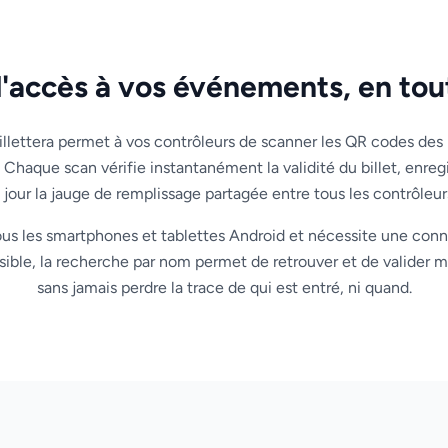
l'accès à vos événements, en tou
illettera permet à vos contrôleurs de scanner les QR codes des bi
 Chaque scan vérifie instantanément la validité du billet, enreg
 jour la jauge de remplissage partagée entre tous les contrôleur
ous les smartphones et tablettes Android et nécessite une conn
isible, la recherche par nom permet de retrouver et de valider m
sans jamais perdre la trace de qui est entré, ni quand.