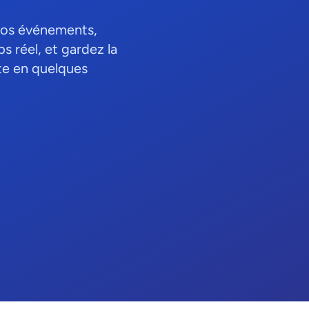
e vos événements,
s réel, et gardez la
ête en quelques