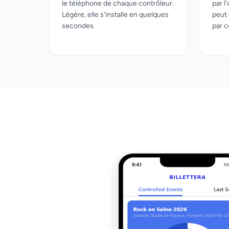
le téléphone de chaque contrôleur.
par l
Légère, elle s'installe en quelques
peut 
secondes.
par c