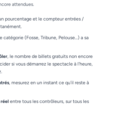
ncore attendues.
 un pourcentage et le compteur entrées /
antanément.
e catégorie (Fosse, Tribune, Pelouse…) a sa
ôler
, le nombre de billets gratuits non encore
ider si vous démarrez le spectacle à l'heure,
z.
trés
, mesurez en un instant ce qu'il reste à
réel
entre tous les contrôleurs, sur tous les