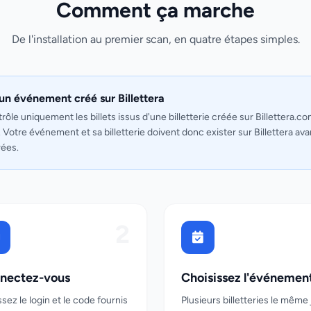
Comment ça marche
De l'installation au premier scan, en quatre étapes simples.
 un événement créé sur Billettera
trôle uniquement les billets issus d'une billetterie créée sur Billettera.c
 Votre événement et sa billetterie doivent donc exister sur Billettera av
rées.
2
nectez-vous
Choisissez l'événemen
ssez le login et le code fournis
Plusieurs billetteries le même 