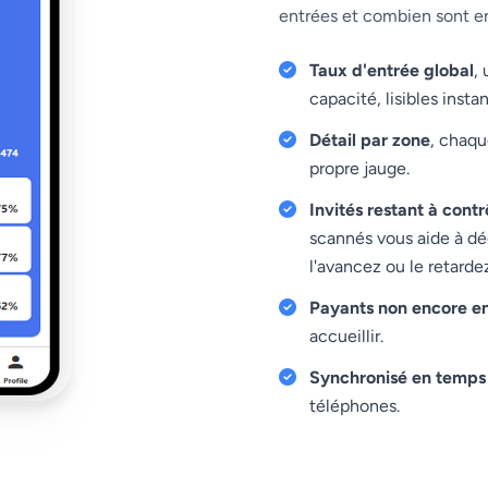
entrées et combien sont e
Taux d'entrée global
,
capacité, lisibles inst
Détail par zone
, chaqu
propre jauge.
Invités restant à contr
scannés vous aide à déc
l'avancez ou le retarde
Payants non encore en
accueillir.
Synchronisé en temps 
téléphones.