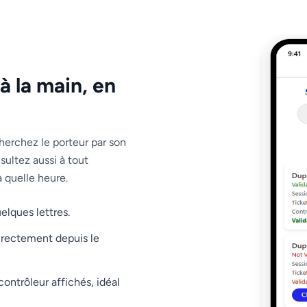
 à la main, en
herchez le porteur par son
ultez aussi à tout
à quelle heure.
uelques lettres.
directement depuis le
ontrôleur affichés, idéal