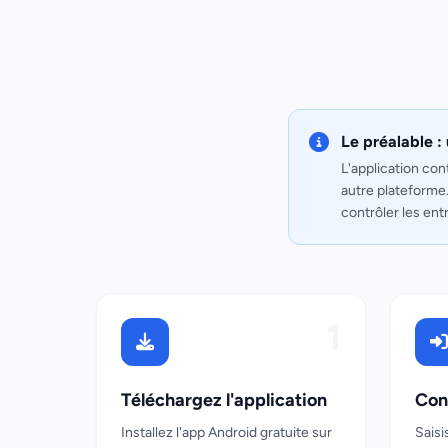
Le préalable :
L'application con
autre plateforme.
contrôler les ent
1
Téléchargez l'application
Con
Installez l'app Android gratuite sur
Saisi