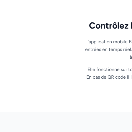
Contrôlez 
L'application mobile B
entrées en temps réel.
à
Elle fonctionne sur t
En cas de QR code ill