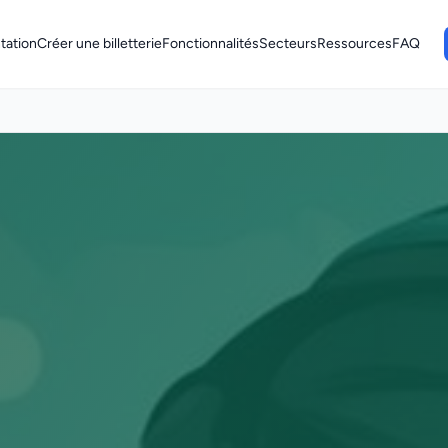
tation
Créer une billetterie
Fonctionnalités
Secteurs
Ressources
FAQ