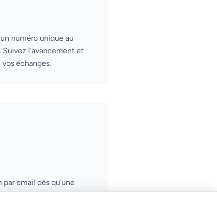
un numéro unique au
. Suivez l'avancement et
e vos échanges.
 par email dès qu'une
votre ticket. Ne manquez