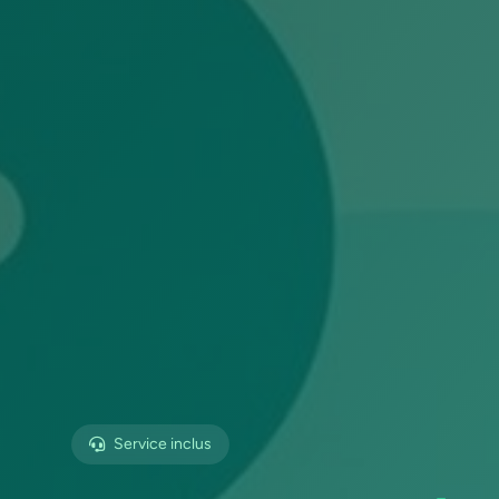
Service inclus