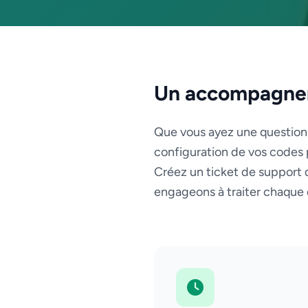
Un accompagnem
Que vous ayez une question su
configuration de vos codes p
Créez un ticket de support 
engageons à traiter chaque 