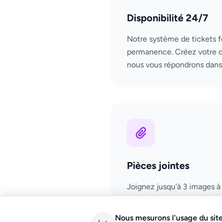
Disponibilité 24/7
Notre système de tickets 
permanence. Créez votre 
nous vous répondrons dans l
Pièces jointes
Joignez jusqu'à 3 images à
illustrer votre problème. C
de billets, tout est accepté
Nous mesurons l'usage du site