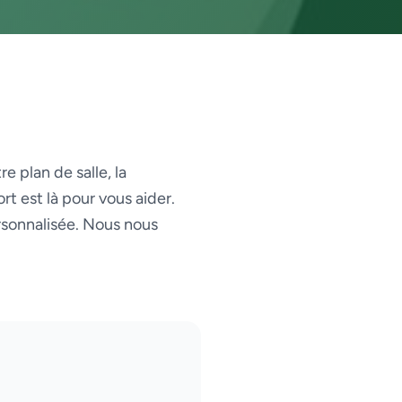
e plan de salle, la
t est là pour vous aider.
rsonnalisée. Nous nous