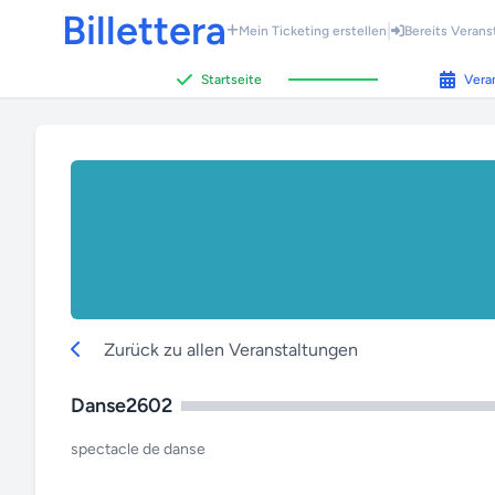
Billettera
|
Mein Ticketing erstellen
Bereits Verans
Startseite
Vera
Zurück zu allen Veranstaltungen
Danse2602
spectacle de danse