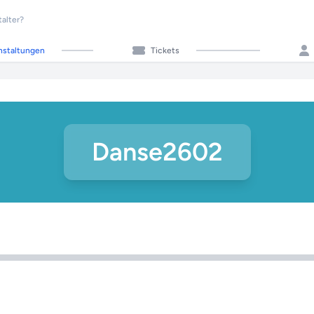
talter?
nstaltungen
Tickets
Danse2602