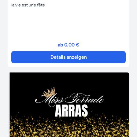
la vie est une fête
ab 0,00 €
Details anzeigen