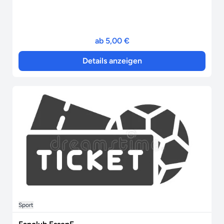
ab 5,00 €
Details anzeigen
Sport