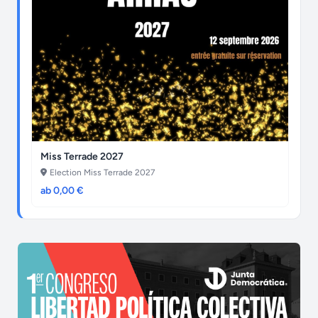
Miss Terrade 2027
Election Miss Terrade 2027
ab 0,00 €