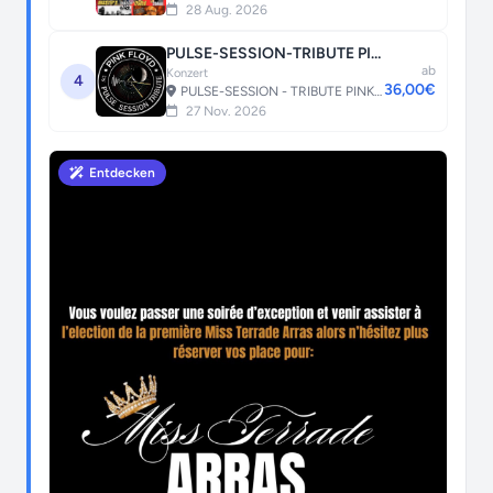
28 Aug. 2026
PULSE-SESSION-TRIBUTE PINK FLOYD
ab
Konzert
4
36,00€
PULSE-SESSION - TRIBUTE PINK FLOYD
27 Nov. 2026
Entdecken