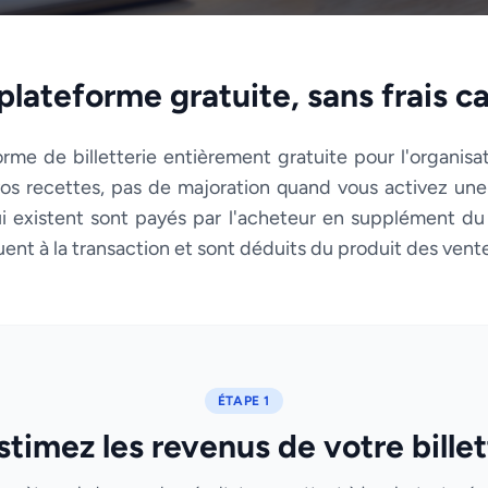
plateforme gratuite, sans frais c
forme de billetterie entièrement gratuite pour l'organis
s recettes, pas de majoration quand vous activez une 
i existent sont payés par l'acheteur en supplément du pr
uent à la transaction et sont déduits du produit des vent
ÉTAPE 1
stimez les revenus de votre billet