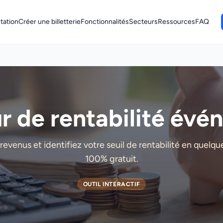
tation
Créer une billetterie
Fonctionnalités
Secteurs
Ressources
FAQ
r de rentabilité évé
revenus et identifiez votre seuil de rentabilité en quelq
100% gratuit.
OUTIL INTERACTIF