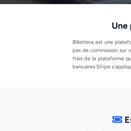
Une 
Billettera est une plate
pas de commission sur vo
frais de la plateforme qu
bancaires Stripe s'appliq
E