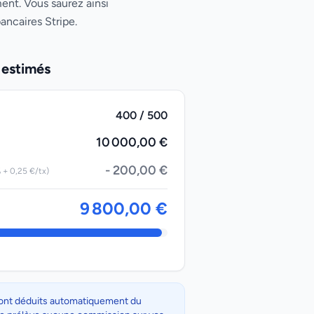
ent. Vous saurez ainsi
ancaires Stripe.
 estimés
400 / 500
10 000,00 €
- 200,00 €
 + 0,25 €/tx)
9 800,00 €
 sont déduits automatiquement du