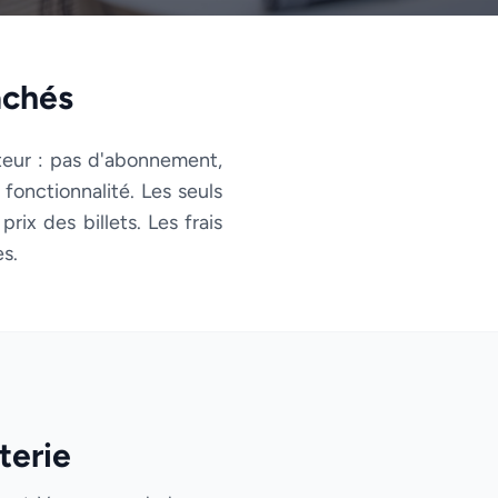
achés
ateur : pas d'abonnement,
fonctionnalité. Les seuls
ix des billets. Les frais
es.
terie