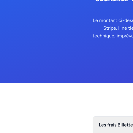
Le montant ci-dess
Stripe. Il ne 
technique, imprévus
Les frais Billett