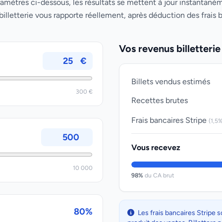
ramètres ci-dessous, les résultats se mettent à jour instantaném
illetterie vous rapporte réellement, après déduction des frais b
Vos revenus billetterie
€
Billets vendus estimés
300 €
Recettes brutes
Frais bancaires Stripe
(1,5%
Vous recevez
10 000
98%
du CA brut
80%
Les frais bancaires Stripe