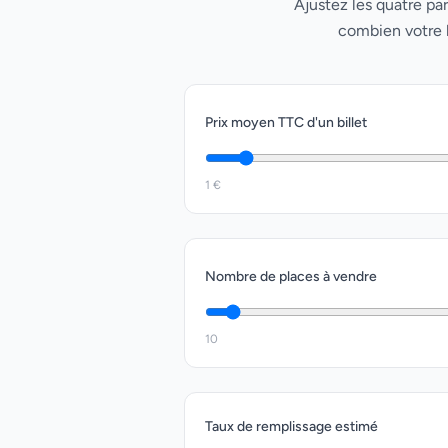
Ajustez les quatre pa
combien votre b
Prix moyen TTC d'un billet
1 €
Nombre de places à vendre
10
Taux de remplissage estimé