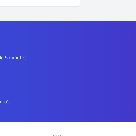
de 5 minutes.
limités