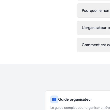
Pourquoi le nomb
L'organisateur p
Comment est calc
Guide organisateur
Le guide complet pour organiser un é