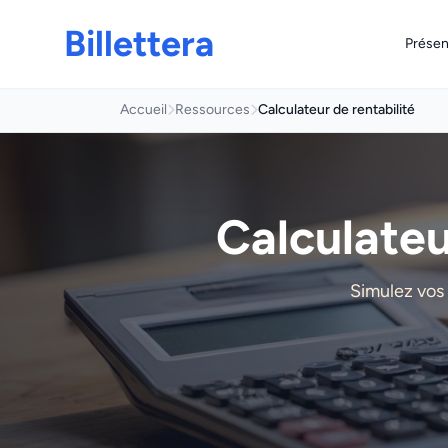
Billettera
Présen
Accueil
Ressources
Calculateur de rentabilité
Calculateu
Simulez vos 