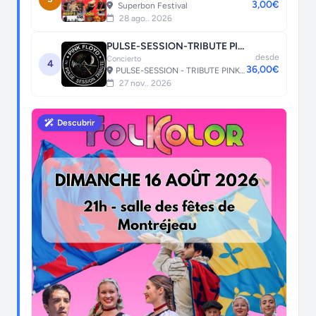
3,00€
Superbon Festival
28 ago.. 2026
PULSE-SESSION-TRIBUTE PINK FLOYD
desde
Concierto
4
36,00€
PULSE-SESSION - TRIBUTE PINK FLOYD
27 nov.. 2026
Descubrir