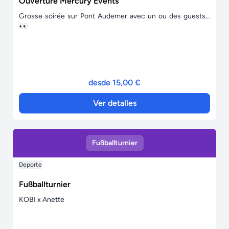
Ouverture Mercury Events
Grosse soirée sur Pont Audemer avec un ou des guests...
👀
desde 15,00 €
Ver detalles
Fußballturnier
Deporte
Fußballturnier
KOBI x Anette