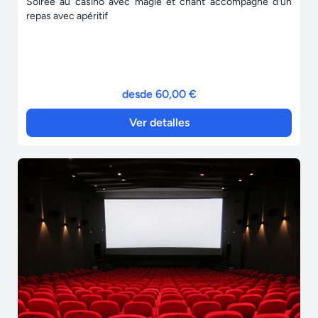
Soirée au casino avec magie et chant accompagné d'un
repas avec apéritif
desde 60,00 €
Ver detalles