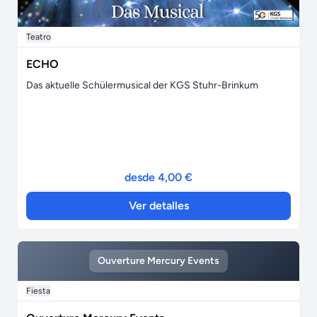
Teatro
ECHO
Das aktuelle Schülermusical der KGS Stuhr-Brinkum
desde 4,00 €
Ver detalles
Ouverture Mercury Events
Fiesta