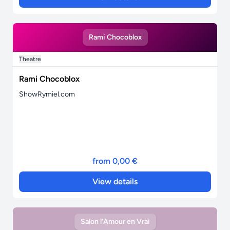
Rami Chocoblox
Theatre
Rami Chocoblox
ShowRymiel.com
from 0,00 €
View details
Salon l’Amour en Vrai