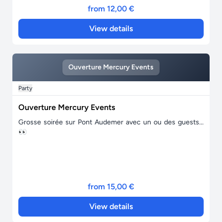
from 12,00 €
View details
Ouverture Mercury Events
Party
Ouverture Mercury Events
Grosse soirée sur Pont Audemer avec un ou des guests...
👀
from 15,00 €
View details