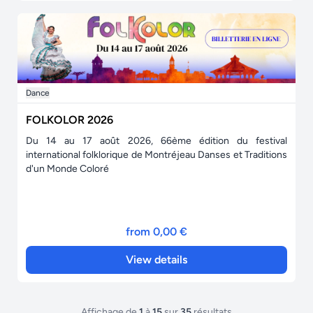
Dance
FOLKOLOR 2026
Du 14 au 17 août 2026, 66ème édition du festival
international folklorique de Montréjeau Danses et Traditions
d'un Monde Coloré
from 0,00 €
View details
Affichage de
1
à
15
sur
35
résultats