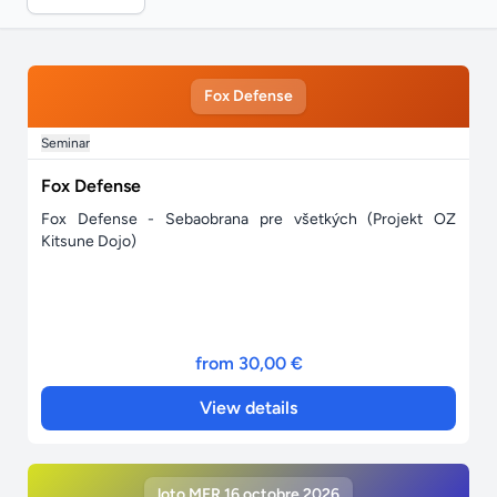
Fox Defense
Seminar
Fox Defense
Fox Defense - Sebaobrana pre všetkých (Projekt OZ
Kitsune Dojo)
from 30,00 €
View details
loto MFR 16 octobre 2026