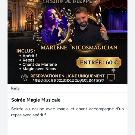
Party
Soirée Magie Musicale
Soirée au casino avec magie et chant accompagné d'un
repas avec apéritif