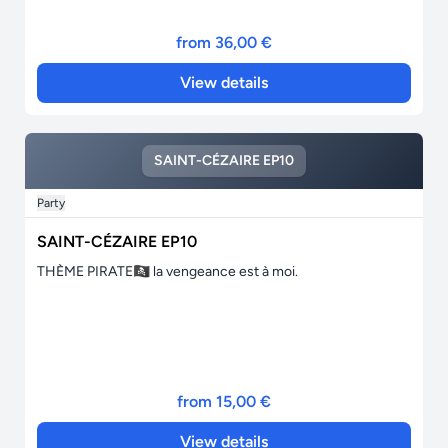
from 36,00 €
View details
SAINT-CÉZAIRE EP10
Party
SAINT-CÉZAIRE EP10
THÈME PIRATE🏴‍☠️ la vengeance est à moi.
from 15,00 €
View details