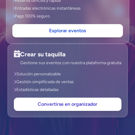
Reserva sencilla y rápida
Entradas electrónicas instantáneas
Pago 100% seguro
Explorar eventos
Crear su taquilla
Gestione sus eventos con nuestra plataforma gratuita
Solución personalizable
Gestión simplificada de ventas
Estadísticas detalladas
Convertirse en organizador