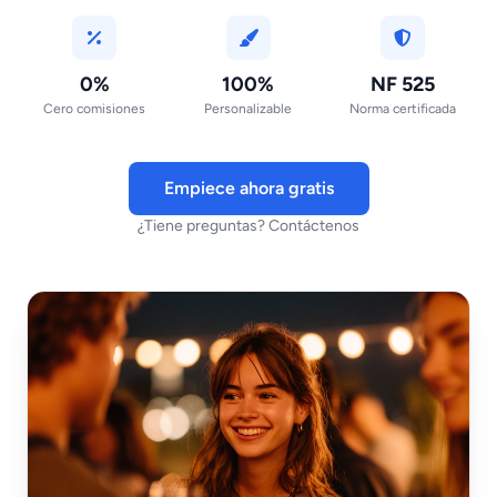
0%
100%
NF 525
Cero comisiones
Personalizable
Norma certificada
Empiece ahora gratis
¿Tiene preguntas? Contáctenos