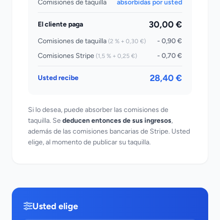
Comisiones de taquilla
absorbidas por usted
30,00 €
El cliente paga
Comisiones de taquilla
- 0,90 €
(2 % + 0,30 €)
Comisiones Stripe
- 0,70 €
(1,5 % + 0,25 €)
28,40 €
Usted recibe
Si lo desea, puede absorber las comisiones de
taquilla. Se
deducen entonces de sus ingresos
,
además de las comisiones bancarias de Stripe. Usted
elige, al momento de publicar su taquilla.
Usted elige