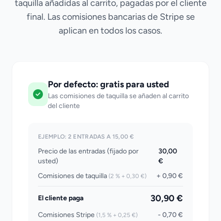
taquilla añadidas al carrito, pagadas por el cliente
final. Las comisiones bancarias de Stripe se
aplican en todos los casos.
Por defecto: gratis para usted
Las comisiones de taquilla se añaden al carrito
del cliente
EJEMPLO: 2 ENTRADAS A 15,00 €
Precio de las entradas (fijado por
30,00
usted)
€
Comisiones de taquilla
+ 0,90 €
(2 % + 0,30 €)
30,90 €
El cliente paga
Comisiones Stripe
- 0,70 €
(1,5 % + 0,25 €)