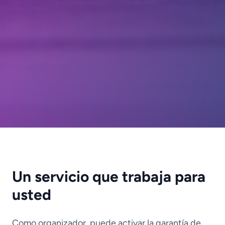
Un servicio que trabaja para
usted
Como organizador, puede activar la garantía de