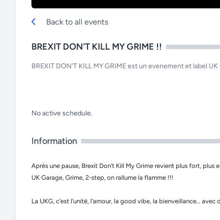
Back to all events
BREXIT DON'T KILL MY GRIME !!
BREXIT DON'T KILL MY GRIME est un evenement et label 
No active schedule.
Information
Après une pause, Brexit Don’t Kill My Grime revient plus fort, plus
UK Garage, Grime, 2-step, on rallume la flamme !!!
La UKG, c’est l’unité, l’amour, la good vibe, la bienveillance… avec 