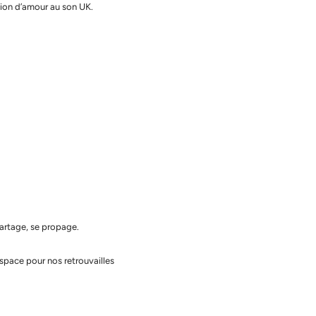
ation d’amour au son UK.
partage, se propage.
space pour nos retrouvailles