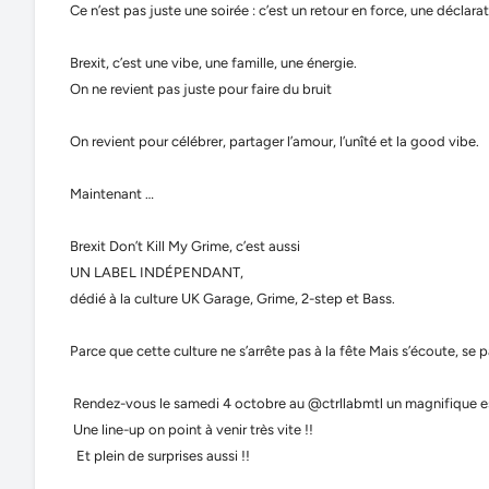
Ce n’est pas juste une soirée : c’est un retour en force, une déclar
Brexit, c’est une vibe, une famille, une énergie.
On ne revient pas juste pour faire du bruit
On revient pour célébrer, partager l’amour, l’unîté et la good vibe.
Maintenant …
Brexit Don’t Kill My Grime, c’est aussi
UN LABEL INDÉPENDANT,
dédié à la culture UK Garage, Grime, 2-step et Bass.
Parce que cette culture ne s’arrête pas à la fête Mais s’écoute, se 
Rendez-vous le samedi 4 octobre au @ctrllabmtl un magnifique e
Une line-up on point à venir très vite !!
Et plein de surprises aussi !!