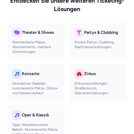
Entdecken Sie unsere weiteren Ticketing-
Lösungen
Theater & Shows
Partys & Clubbing
Nummerierte Plätze,
Private Partys, Clubbing,
Abonnements, mehrere
Nachtveranstaltungen.
Vorstellungen.
Konzerte
Zirkus
Interaktiver Saalplan,
Zirkusvorstellungen,
nummerierte Plätze, Online-
Straßenkunst,
und Kassenverkauf.
Zeltveranstaltungen.
Oper & Klassik
Oper, Klassikkonzerte,
Ballett. Nummerierte Plätze