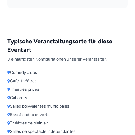
Typische Veranstaltungsorte für diese
Eventart
Die häufigsten Konfigurationen unserer Veranstalter.
Comedy clubs
Café-théâtres
Théâtres privés
Cabarets
Salles polyvalentes municipales
Bars à scène ouverte
Théâtres de plein air
Salles de spectacle indépendantes