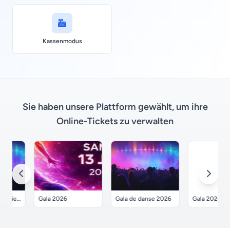
Kassenmodus
Sie haben unsere Plattform gewählt, um ihre
Online-Tickets zu verwalten
l'Unisson", Atelier Dantza
Gala 2026
Gala de danse 2026
Gala 2026