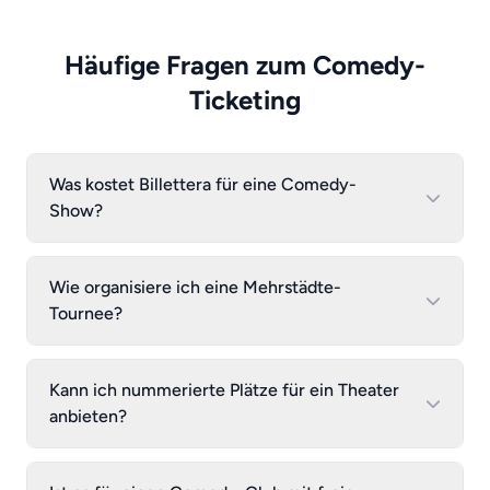
Häufige Fragen zum Comedy-
Ticketing
Was kostet Billettera für eine Comedy-
Show?
Wie organisiere ich eine Mehrstädte-
Tournee?
Kann ich nummerierte Plätze für ein Theater
anbieten?